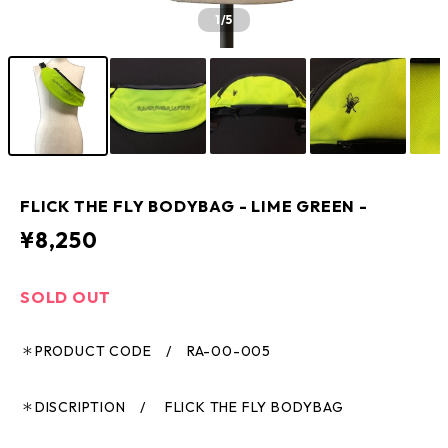
1
/5
FLICK THE FLY BODYBAG - LIME GREEN -
¥8,250
SOLD OUT
＊PRODUCT CODE / RA-00-005
＊DISCRIPTION / FLICK THE FLY BODYBAG