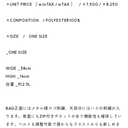
＊UNIT PRICE ［ w/oTAX / wTAX ］ / ￥7.500 / ￥8.250
＊CONPOSITION / POLYESTER100%
＊SIZE / ONE SIZE
_ONE SIZE
WIDE _38cm
HIGH _14cm
容量 _約2.5L
BAG正面にはメタル調ロゴ刺繍、天部分にはハエの刺繍が入
ります。背面にもZIP付きポケットがあり機能性も確保してい
ます。ベルトも調整可能で肩からもウエストからも楽しめま