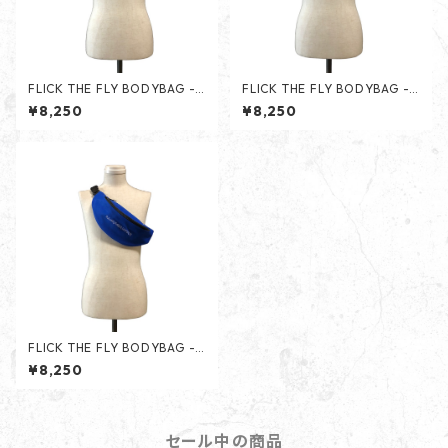
FLICK THE FLY BODYBAG - L
FLICK THE FLY BODYBAG -
IGHT GRAY -
ORANGE -
¥8,250
¥8,250
FLICK THE FLY BODYBAG -
BLIGHT BLUE -
¥8,250
セール中の商品