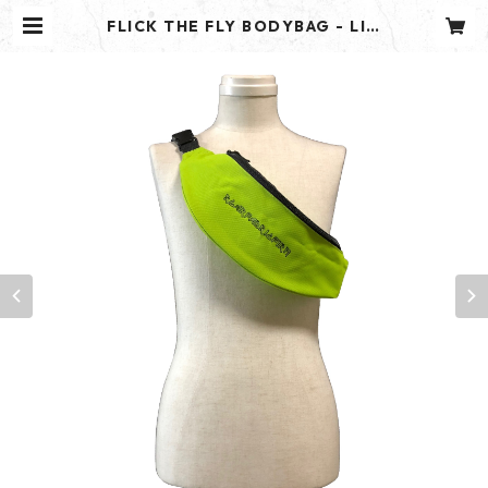
FLICK THE FLY BODYBAG - LIM
E GREEN - | ROUGAROU