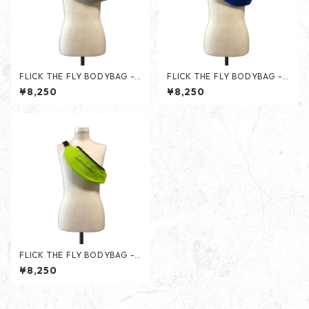
FLICK THE FLY BODYBAG - L
FLICK THE FLY BODYBAG -
IGHT GRAY -
BLIGHT BLUE -
¥8,250
¥8,250
FLICK THE FLY BODYBAG - L
IME GREEN -
¥8,250