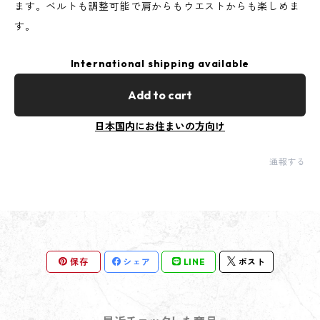
ます。ベルトも調整可能で肩からもウエストからも楽しめま
す。
International shipping available
Add to cart
日本国内にお住まいの方向け
通報する
保存
シェア
LINE
ポスト