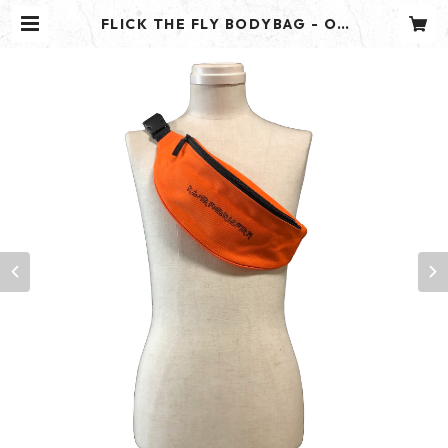
FLICK THE FLY BODYBAG - OR
ANGE - | ROUGAROU