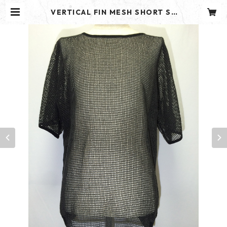
VERTICAL FIN MESH SHORT SL
EEVES -BLACK- | ROUGAROU