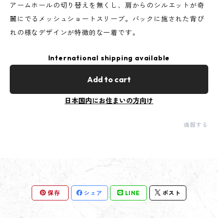
アームホールの切り替えを無くし、肩からのシルエットが奇
麗にでるメッシュショートスリーブ。バックに施された背び
れの様なデザインが特徴的な一着です。
International shipping available
Add to cart
日本国内にお住まいの方向け
通報する
保存
シェア
LINE
ポスト