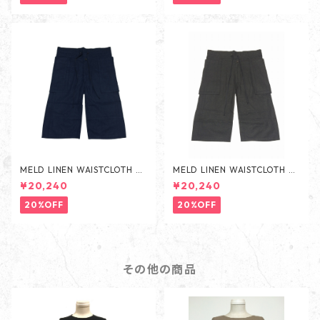
MELD LINEN WAISTCLOTH PA
MELD LINEN WAISTCLOTH PA
NTS -NAVY-
NTS -BLACK-
¥20,240
¥20,240
20%OFF
20%OFF
その他の商品