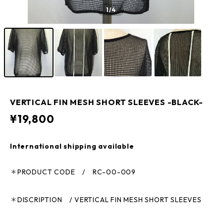
1
/4
VERTICAL FIN MESH SHORT SLEEVES -BLACK-
¥19,800
International shipping available
＊PRODUCT CODE / RC-00-009
＊DISCRIPTION / VERTICAL FIN MESH SHORT SLEEVES